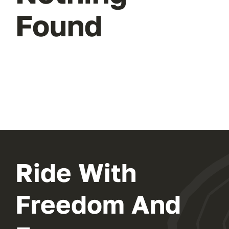
Found
WooCommerce Cart
Ride With
Freedom And