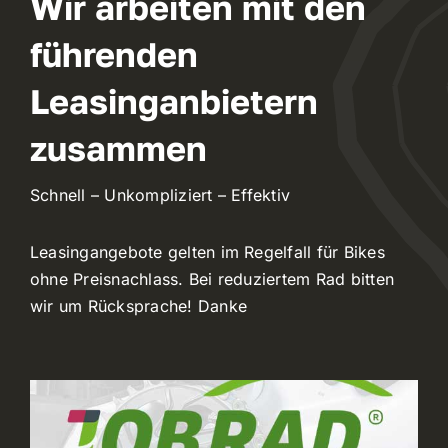
Wir arbeiten mit den
führenden
WooCommerce Cart
Leasinganbietern
zusammen
Schnell – Unkompliziert – Effektiv
Leasingangebote gelten im Regelfall für Bikes
ohne Preisnachlass. Bei reduziertem Rad bitten
wir um Rücksprache! Danke