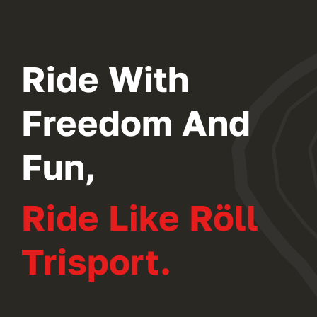
Ride With
Freedom And
Fun,
Ride Like Röll
Trisport.