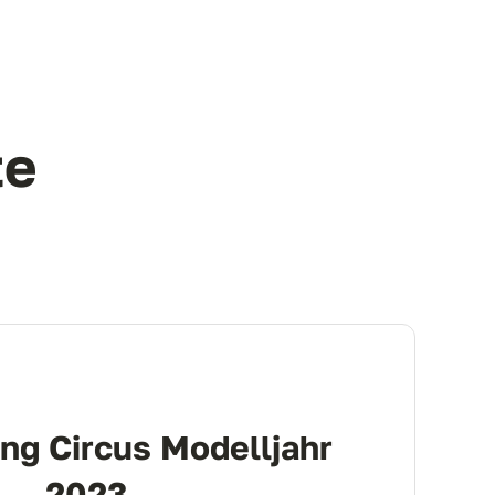
te
ng Circus Modelljahr
2023