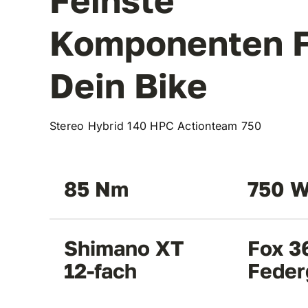
Komponenten F
Dein Bike
Stereo Hybrid 140 HPC Actionteam 750
85 Nm
750 W
Shimano XT
Fox 3
12-fach
Feder