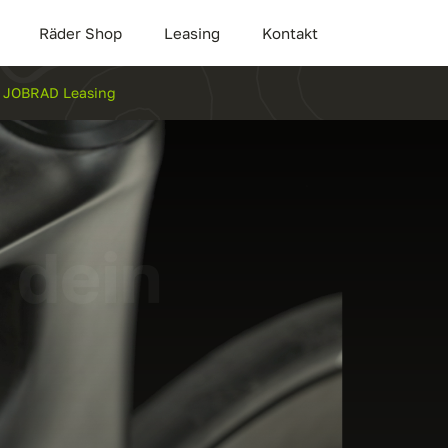
Räder Shop
Leasing
Kontakt
ür JOBRAD Leasing
 dein