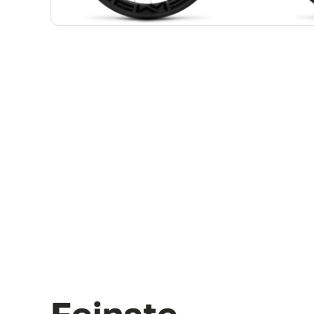
Feinste