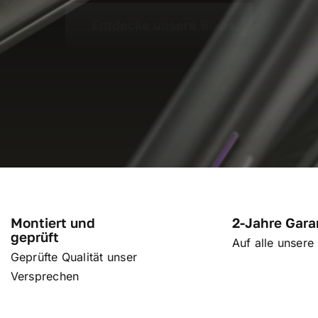
Entdecke unsere Bikes
Montiert und
2-Jahre Gara
geprüft
Auf alle unsere
Geprüfte Qualität unser
Versprechen