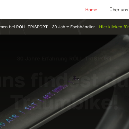
Home
Über uns
mmen bei RÖLL TRISPORT – 30 Jahre Fachhändler –
Hier klicken f
30 Jahre Erfahrung RÖLL TRISPORT
uns findest du
Traumbike!