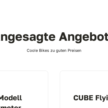
ngesagte Angebo
Coole Bikes zu guten Preisen
Modell
CUBE Flyi
rmeter