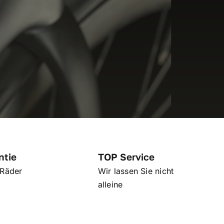
ntie
TOP Service
 Räder
Wir lassen Sie nicht
alleine