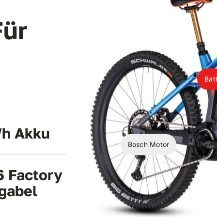
ür
Bat
h Akku
Bosch Motor
6 Factory
gabel