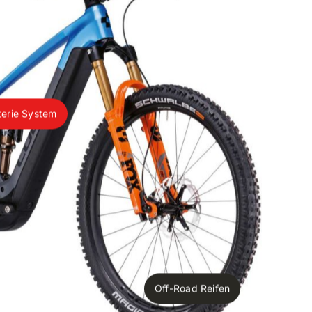
terie System
Off-Road Reifen