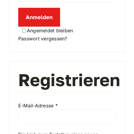
Anmelden
WooCommerce Cart
Angemeldet bleiben
Passwort vergessen?
Registrieren
Erforderlich
E-Mail-Adresse
*