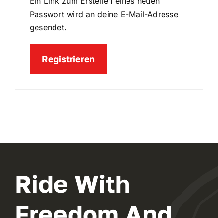
Ein Link zum Erstellen eines neuen
Passwort wird an deine E-Mail-Adresse
gesendet.
Registrieren
Ride With
Freedom And