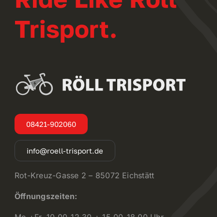
Trisport.
08421-902060
info@roell-trisport.de
Rot-Kreuz-Gasse 2 – 85072 Eichstätt
Öffnungszeiten:
Mo.+Fr. 10.00-12.30 + 15.00-18.00 Uhr