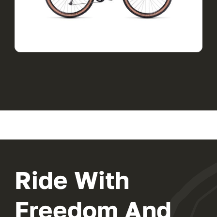
View Product
Ride With
Freedom And