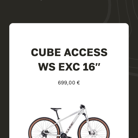
CUBE ACCESS
WS EXC 16″
699,00
€