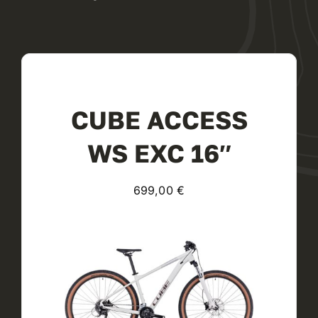
CUBE ACCESS
WS EXC 16″
699,00
€