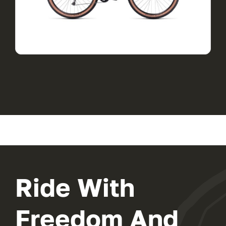
View Product
Ride With
Freedom And