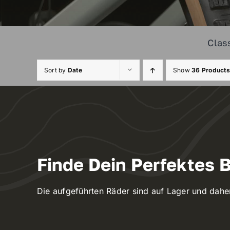
Clas
Sort by
Date
Show
36 Products
Finde Dein Perfektes B
Die aufgeführten Räder sind auf Lager und dahe