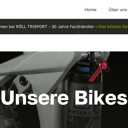
Home
Über uns
mmen bei RÖLL TRISPORT – 30 Jahre Fachhändler –
Hier klicken f
Unsere Bikes