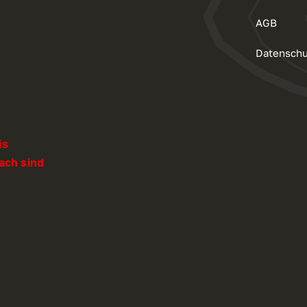
AGB
Datenschu
is
ach sind