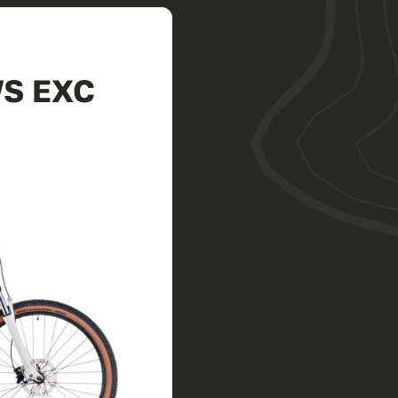
S EXC