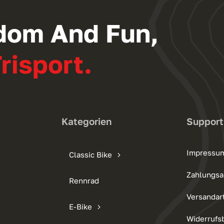
dom And Fun,
risport.
Kategorien
Support
Impressu
Classic Bike
Zahlungsa
Rennrad
Versandar
E-Bike
Widerrufs