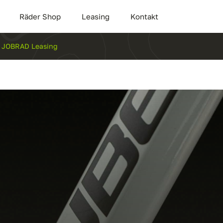
Räder Shop
Leasing
Kontakt
ür JOBRAD Leasing